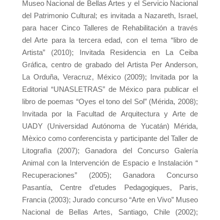
Museo Nacional de Bellas Artes y el Servicio Nacional
del Patrimonio Cultural; es invitada a Nazareth, Israel,
para hacer Cinco Talleres de Rehabilitación a través
del Arte para la tercera edad, con el tema “libro de
Artista” (2010); Invitada Residencia en La Ceiba
Gráfica, centro de grabado del Artista Per Anderson,
La Orduña, Veracruz, México (2009); Invitada por la
Editorial “UNASLETRAS” de México para publicar el
libro de poemas “Oyes el tono del Sol” (Mérida, 2008);
Invitada por la Facultad de Arquitectura y Arte de
UADY (Universidad Autónoma de Yucatán) Mérida,
Mèxico como conferencista y participante del Taller de
Litografìa (2007); Ganadora del Concurso Galería
Animal con la Intervención de Espacio e Instalación “
Recuperaciones” (2005); Ganadora Concurso
Pasantía, Centre d’etudes Pedagogiques, Paris,
Francia (2003); Jurado concurso “Arte en Vivo” Museo
Nacional de Bellas Artes, Santiago, Chile (2002);