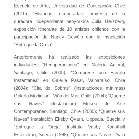
Escuela de Arte, Universidad de Concepción, Chile
(2010); “Historias recuperadas” proyecto de la
curadora independiente neoyorkina Julia Herzberg,
exposición Itinerante de 10 artistas chilenos con la
participación de Nancy Gewölb con la Instalación
“Entregue la Oreja”.
Anteriormente ha realizado las exposiciones
individuales: “Recuperaciones” en Galería Animal,
Santiago, Chile (2005); “Cómprese una Familia
Instantánea” en Galería Pasar, Valparaíso, Chile
(2004); “Cita de Sobras” (instalaciones mínimas)
Galería Modigliani, Viña del Mar, Chile (2004); “Queme
sus Naves” (Instalación) Museo de Arte
Contemporáneo, Santiago, Chile (2000); “Queme sus
Naves” Instalación Ekeby Qvarn. Uppsala. Suecia y
“Entregue la Oreja” Instituto Vasby Konsthall
Estocolmo, Suecia (1998); “Queme sus Naves” Sala