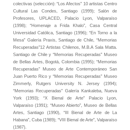
colectivas (selección): “Los Afectos” 10 artistas Centro
Cultural Las Condes, Santiago (1999); Salón de
Profesores, UPLACED, Palacio Lyon, Valparaíso
(1998); “Homenaje a Frida Khalo”, Casa Central
Universidad Católica, Santiago (1996); “En Torno a la
Mesa” Galería Praxis, Santiago de Chile, “Memorias
Recuperadas”12 Artistas Chilenos, M.B.A Sala Matta.
Santiago de Chile y “Memorias Recuperadas” Museo
de Bellas Artes, Bogotá, Colombia (1995); “Memorias
Recuperadas” Museo de Arte Contemporáneo San
Juan Puerto Rico y “Memorias Recuperadas” Museo
Zimmerly, Rutgers University N. Jersey (1994);
“Memorias Recuperadas” Galería Kankaleba, Nueva
York (1993); “X Bienal de Arte” Palacio Lyon,
Valparaíso (1991); “Museo Abierto”, Museo de Bellas
Artes, Santiago (1990), “III Bienal de Arte de La
Habana”, Cuba (1989); “VIII Bienal de Arte”, Valparaíso
(1987).