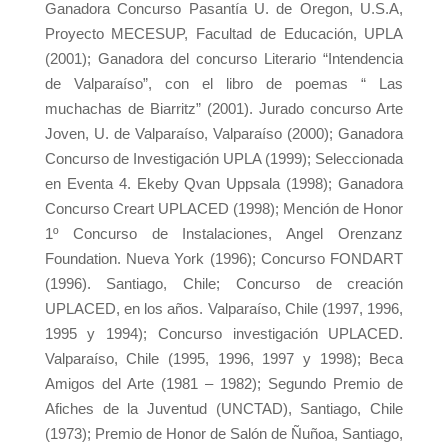
Ganadora Concurso Pasantía U. de Oregon, U.S.A,
Proyecto MECESUP, Facultad de Educación, UPLA
(2001); Ganadora del concurso Literario “Intendencia
de Valparaíso”, con el libro de poemas “ Las
muchachas de Biarritz” (2001). Jurado concurso Arte
Joven, U. de Valparaíso, Valparaíso (2000); Ganadora
Concurso de Investigación UPLA (1999); Seleccionada
en Eventa 4. Ekeby Qvan Uppsala (1998); Ganadora
Concurso Creart UPLACED (1998); Mención de Honor
1º Concurso de Instalaciones, Angel Orenzanz
Foundation. Nueva York (1996); Concurso FONDART
(1996). Santiago, Chile; Concurso de creación
UPLACED, en los años. Valparaíso, Chile (1997, 1996,
1995 y 1994); Concurso investigación UPLACED.
Valparaíso, Chile (1995, 1996, 1997 y 1998); Beca
Amigos del Arte (1981 – 1982); Segundo Premio de
Afiches de la Juventud (UNCTAD), Santiago, Chile
(1973); Premio de Honor de Salón de Ñuñoa, Santiago,