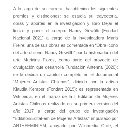
A lo largo de su carrera, ha obtenido los siguientes
premios y distinciones: se estudia su trayectoria,
obras y aportes en la investigación y libro Dejar el
lienzo y poner el cuerpo: Nancy Gewölb (Fondart
Nacional 2021) a cargo de la investigadora Marla
Freire; una de sus obras es comentada en “Obra ícono
del arte chileno: Nancy Gewölb” por la historiadora del
arte Mariairis Flores, como parte del proyecto de
divulgación que desarrolla Fundación Antenna (2020);
se le dedica un capítulo completo en el documental
“Mujeres Artistas Chilenas”, dirigido por la artista
Klaudia Kemper (Fondart 2019); es representada en
Wikipedia, en el marco de la I Editatón de Mujeres
Artistas Chilenas realizado en su primera versión del
año 2017 a cargo del grupo de investigación
“Editatón/EditaFem de Mujeres Artistas” impulsado por
ART+FEMINISM, apoyado por Wikimedia Chile, el